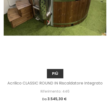
PIÙ
Acrilico CLASSIC ROUND IN Riscaldatore Integrato
Riferimento: 446
3.545,30 €
Da