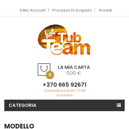
Il Mio Account
Processo Di Acquisto
Accedi
LA MIA CARTA
0,00 €
0
+370 665 92671
Consulenza 8:00-17:00
o scrivici
CATEGORIA
MODELLO