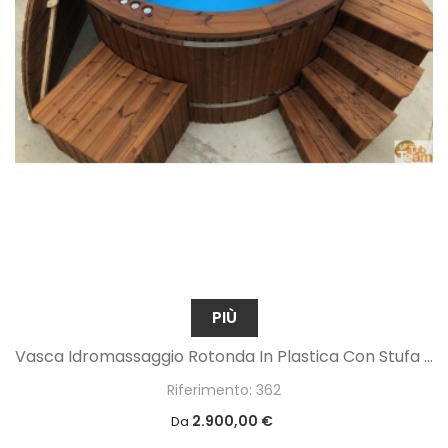
PIÙ
Vasca Idromassaggio Rotonda In Plastica Con Stufa Esterna In Acciaio Inox
Riferimento: 362
2.900,00 €
Da