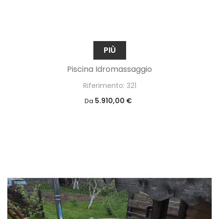
PIÙ
Piscina Idromassaggio
Riferimento: 321
5.910,00 €
Da