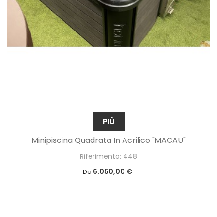
PIÙ
Minipiscina Quadrata In Acrilico "MACAU"
Riferimento: 448
6.050,00 €
Da