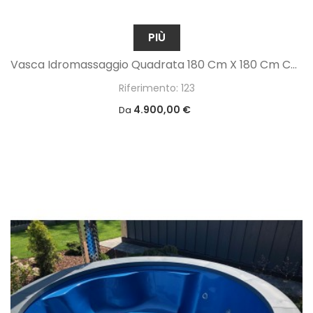
PIÙ
Vasca Idromassaggio Quadrata 180 Cm X 180 Cm Con Finitura In Legno Termico
Riferimento: 123
4.900,00 €
Da