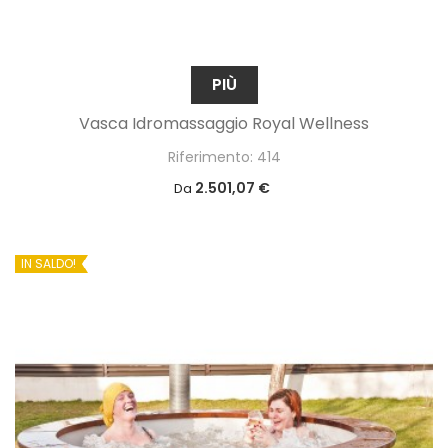
PIÙ
Vasca Idromassaggio Royal Wellness
Riferimento: 414
2.501,07 €
Da
IN SALDO!