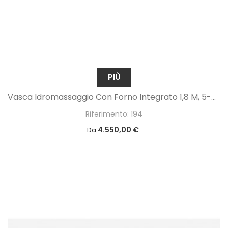
PIÙ
Vasca Idromassaggio Con Forno Integrato 1,8 M, 5-6 Persone
Riferimento: 194
4.550,00 €
Da