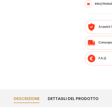
Info@hottu
Acquisti 
Consegna
F.A.Q
DESCRIZIONE
DETTAGLI DEL PRODOTTO