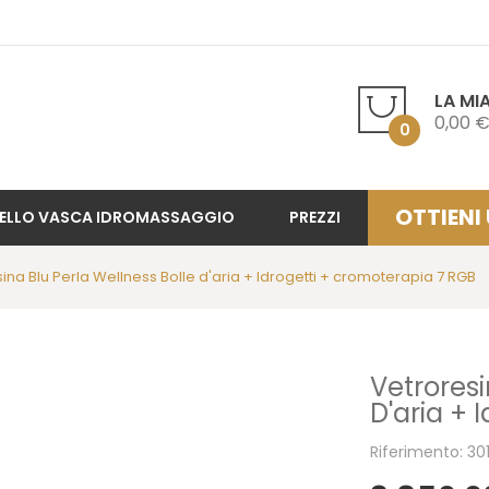
LA MI
0,00 
0
OTTIENI
ELLO VASCA IDROMASSAGGIO
PREZZI
ina Blu Perla Wellness Bolle d'aria + Idrogetti + cromoterapia 7 RGB
Vetroresi
D'aria + 
Riferimento: 30