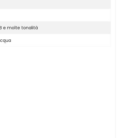
B e molte tonalità
'acqua