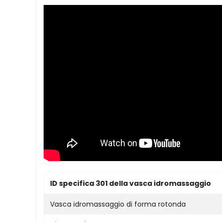
ID specifica 301 della vasca idromassaggio
Vasca idromassaggio di forma rotonda