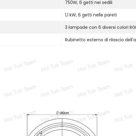
750W, 6 getti nei sedili
1,1 kW, 6 getti nelle pareti
3 lampade con 6 diversi colori RG
Rubinetto esterno di rilascio dell