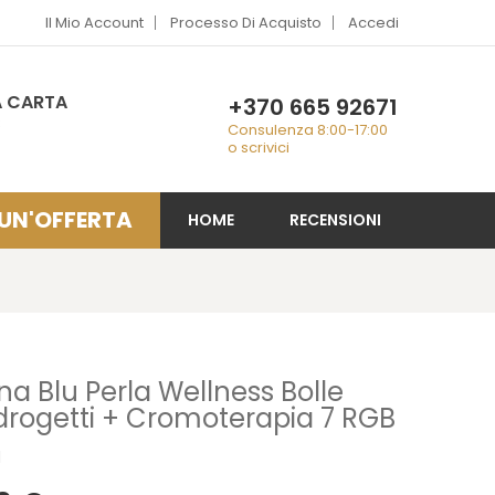
Il Mio Account
Processo Di Acquisto
Accedi
A CARTA
+370 665 92671
€
Consulenza 8:00-17:00
o scrivici
 UN'OFFERTA
HOME
RECENSIONI
na Blu Perla Wellness Bolle
Idrogetti + Cromoterapia 7 RGB
1