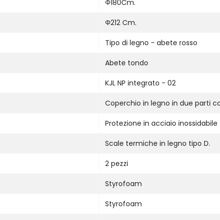
Φ180Cm.
Φ212 Cm.
Tipo di legno - abete rosso
Abete tondo
KJL NP integrato - 02
Coperchio in legno in due parti 
Protezione in acciaio inossidabile
Scale termiche in legno tipo D.
2 pezzi
Styrofoam
Styrofoam