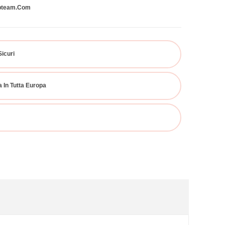
bteam.com
Sicuri
 In Tutta Europa