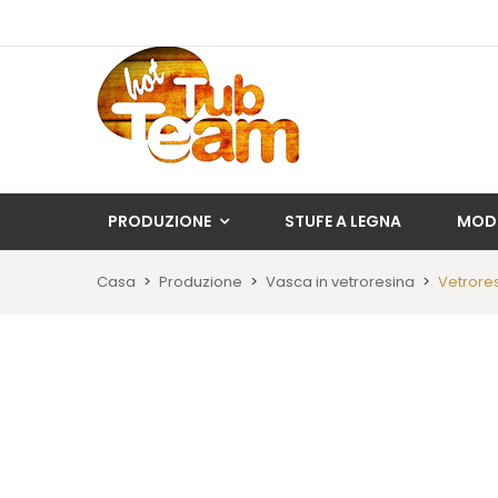
PRODUZIONE
STUFE A LEGNA
MOD
Casa
Produzione
Vasca in vetroresina
Vetrores