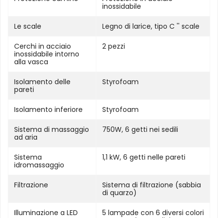
inossidabile
Le scale
Legno di larice, tipo C '' scale
Cerchi in acciaio
2 pezzi
inossidabile intorno
alla vasca
Isolamento delle
Styrofoam
pareti
Isolamento inferiore
Styrofoam
Sistema di massaggio
750W, 6 getti nei sedili
ad aria
Sistema
1,1 kW, 6 getti nelle pareti
idromassaggio
Filtrazione
Sistema di filtrazione (sabbia
di quarzo)
Illuminazione a LED
5 lampade con 6 diversi colori