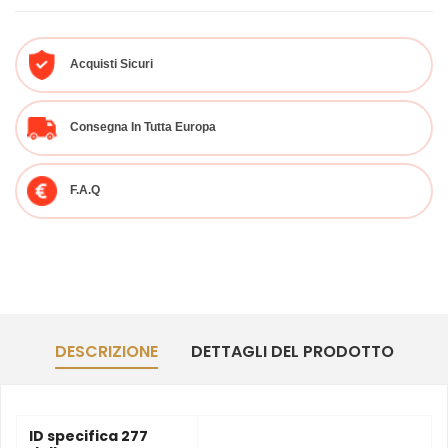
Acquisti Sicuri
Consegna In Tutta Europa
F.A.Q
DESCRIZIONE
DETTAGLI DEL PRODOTTO
ID specifica 277