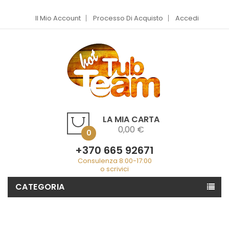
Il Mio Account
Processo Di Acquisto
Accedi
LA MIA CARTA
0,00 €
0
+370 665 92671
Consulenza 8:00-17:00
o scrivici
CATEGORIA