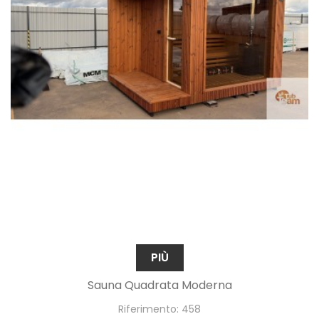
PIÙ
Sauna Quadrata Moderna
Riferimento: 458