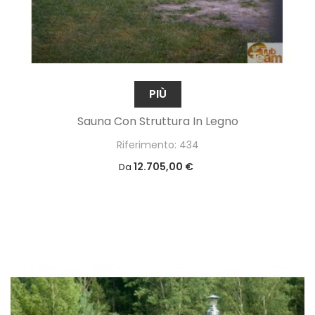
PIÙ
Sauna Con Struttura In Legno
Riferimento: 434
12.705,00 €
Da