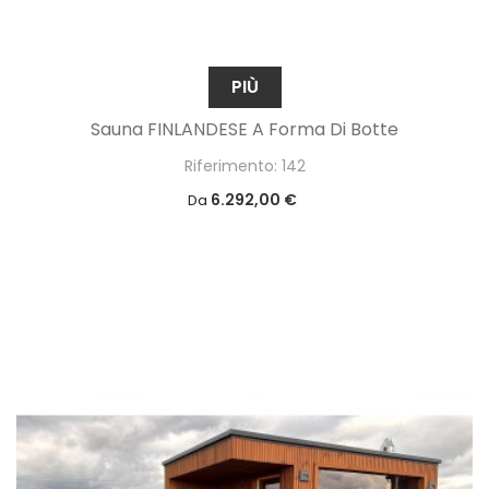
PIÙ
Sauna FINLANDESE A Forma Di Botte
Riferimento: 142
6.292,00 €
Da