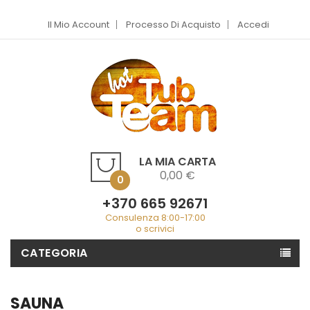
Il Mio Account
Processo Di Acquisto
Accedi
LA MIA CARTA
0,00 €
0
+370 665 92671
Consulenza 8:00-17:00
o scrivici
CATEGORIA
SAUNA