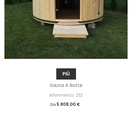
PIÙ
Sauna A Botte
Riferimento: 232
5.808,00 €
Da