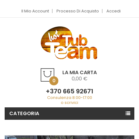
Il Mio Account
Processo Di Acquisto
Accedi
LA MIA CARTA
0,00 €
0
+370 665 92671
Consulenza 8:00-17:00
o scrivici
CATEGORIA