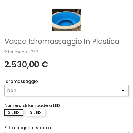
Vasca Idromassaggio In Plastica
Riferimento: 252
2.530,00 €
Idromassaggio
Numero di lampade a LED
2 LED
3 LED
Filtro acqua a sabbia