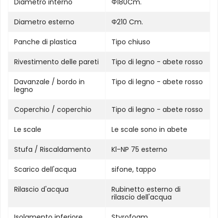
Diametro interno
Φ180Cm.
Diametro esterno
Φ210 Cm.
Panche di plastica
Tipo chiuso
Rivestimento delle pareti
Tipo di legno - abete rosso
Davanzale / bordo in
Tipo di legno - abete rosso
legno
Coperchio / coperchio
Tipo di legno - abete rosso
Le scale
Le scale sono in abete
Stufa / Riscaldamento
Kl-NP 75 esterno
Scarico dell'acqua
sifone, tappo
Rilascio d'acqua
Rubinetto esterno di
rilascio dell'acqua
Isolamento inferiore
Styrofoam