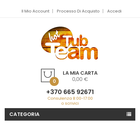
Il Mio Account
Processo Di Acquisto
Accedi
LA MIA CARTA
0,00 €
0
+370 665 92671
Consulenza 8:00-17:00
o scrivici
CATEGORIA