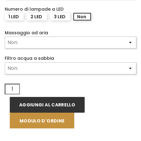
Numero di lampade a LED
1 LED
2 LED
3 LED
Non
Massaggio ad aria
Filtro acqua a sabbia
AGGIUNGI AL CARRELLO
MODULO D'ORDINE