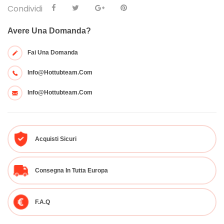
Condividi
Avere Una Domanda?
Fai Una Domanda
Info@hottubteam.com
Info@hottubteam.com
Acquisti Sicuri
Consegna In Tutta Europa
F.A.Q