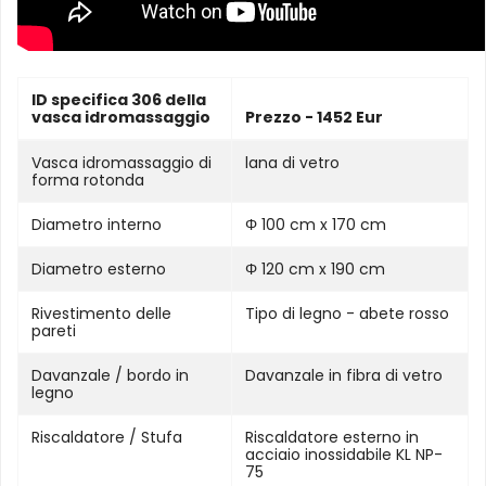
ID specifica 306 della
vasca idromassaggio
Prezzo - 1452 Eur
Vasca idromassaggio di
lana di vetro
forma rotonda
Diametro interno
Φ 100 cm x 170 cm
Diametro esterno
Φ 120 cm x 190 cm
Rivestimento delle
Tipo di legno - abete rosso
pareti
Davanzale / bordo in
Davanzale in fibra di vetro
legno
Riscaldatore / Stufa
Riscaldatore esterno in
acciaio inossidabile KL NP-
75