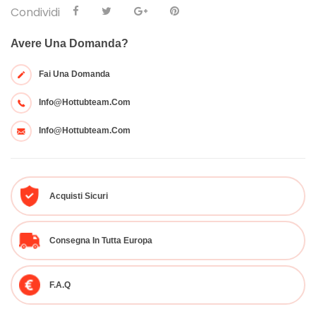
Condividi
Avere Una Domanda?
Fai Una Domanda
Info@hottubteam.com
Info@hottubteam.com
Acquisti Sicuri
Consegna In Tutta Europa
F.A.Q