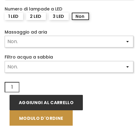
Numero di lampade a LED
1 LED
2 LED
3 LED
Non
Massaggio ad aria
Filtro acqua a sabbia
AGGIUNGI AL CARRELLO
MODULO D'ORDINE