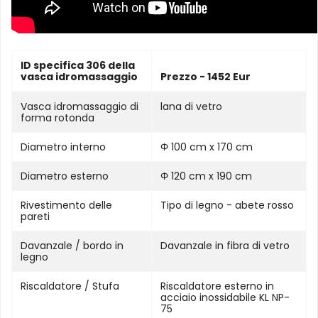
ID specifica 306 della
vasca idromassaggio
Prezzo - 1452 Eur
Vasca idromassaggio di
lana di vetro
forma rotonda
Diametro interno
Φ 100 cm x 170 cm
Diametro esterno
Φ 120 cm x 190 cm
Rivestimento delle
Tipo di legno - abete rosso
pareti
Davanzale / bordo in
Davanzale in fibra di vetro
legno
Riscaldatore / Stufa
Riscaldatore esterno in
acciaio inossidabile KL NP-
75