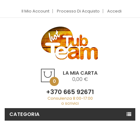
Il Mio Account
Processo Di Acquisto
Accedi
LA MIA CARTA
0,00 €
0
+370 665 92671
Consulenza 8:00-17:00
o scrivici
CATEGORIA